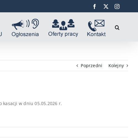
Facebook
X
Instagra
Poprzedni
Kolejny
kasacji w dniu 05.05.2026 r.