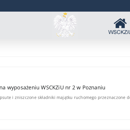
 na wyposażeniu WSCKZiU nr 2 w Poznaniu
psute i zniszczone składniki majątku ruchomego przeznaczone do 